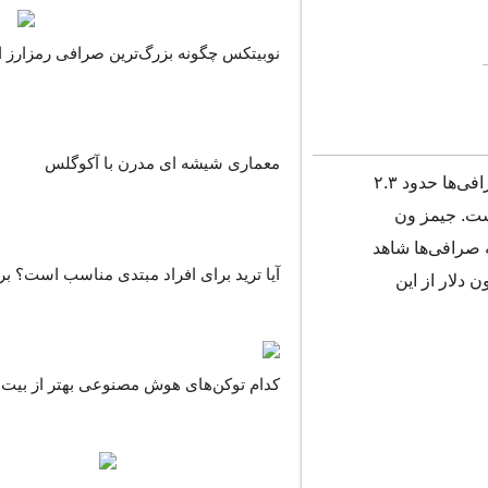
نوبیتکس چگونه بزرگ‌ترین صرافی رمزارز ا
معماری شیشه ای مدرن با آکوگلس
داده‌های شرکت تحلیلی گلسنود نشان می‌دهد که بازار بیت کوین در روز یکم مارس (۱۱ اسفند)، شاهد خروج قابل‌توجهی بوده و صرافی‌ها حدود ۲.۳
است. جیمز ون
 صرافی‌ها شاهد
آیا ترید برای افراد مبتدی مناسب است؟ بر
ن بودند که یکی از بزرگ‌ترین برداشت‌ها در بیش از ۵ سال گذشته بوده است. حدود ۲۰۰ میلیون دلار از این
کدام توکن‌های هوش مصنوعی بهتر از بیت ک