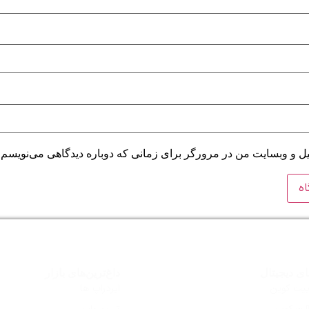
میل و وبسایت من در مرورگر برای زمانی که دوباره دیدگاهی می‌نویسم.
ای دیجیتال
داغ‌ترین‌های بازار
 بیت کوین
ایردراپ ها