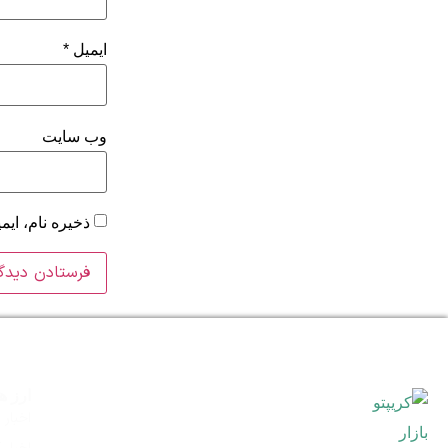
ایمیل
*
وب‌ سایت
ذخیره نام، ای
ارز ه
اخبار