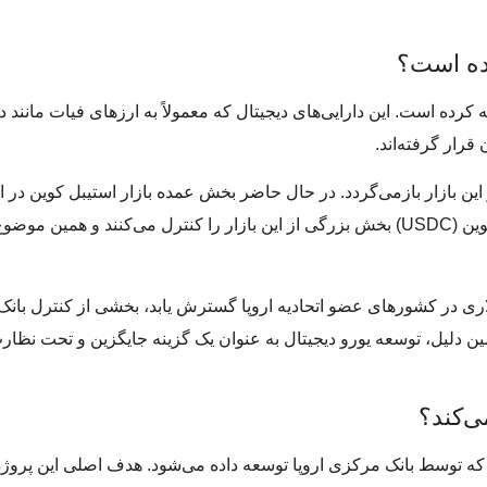
نده است؟
رده است. این دارایی‌های دیجیتال که معمولاً به ارزهای فیات مانند د
رار گرفته‌اند.
این بازار بازمی‌گردد. در حال حاضر بخش عمده بازار استیبل کوین در اخ
قرار دارد که پشتوانه دلاری دارند. تتر (USDT) و یو‌اس‌دی کوین (USDC) بخش بزرگی از این بازار را کنترل می‌کنند 
دلاری در کشورهای عضو اتحادیه اروپا گسترش یابد، بخشی از کنترل بان
ین دلیل، توسعه یورو دیجیتال به عنوان یک گزینه جایگزین و تحت نظا
ی‌کند؟
ال نوعی ارز دیجیتال بانک مرکزی (CBDC) است که توسط بانک مرکزی اروپا توسعه داده می‌شود. هدف اصلی این