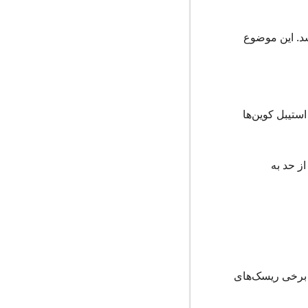
د. این موضوع
ستیبل کوین‌ها
ز حد به
ه برخی ریسک‌های