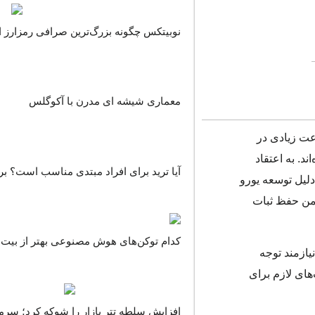
نوبیتکس چگونه بزرگ‌ترین صرافی رمزارز ا
معماری شیشه ای مدرن با آکوگلس
رعت زیادی در
ده‌اند. به اعتقاد
آیا ترید برای افراد مبتدی مناسب است؟ بر
دلیل توسعه یورو
ضمن حفظ ثبات
کدام توکن‌های هوش مصنوعی بهتر از بیت ک
یازمند توجه
های لازم برای
افزایش سلطه تتر بازار را شوکه کرد؛ سرمای