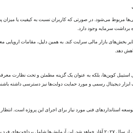
یی‌ها مربوط می‌شود. در صورتی که کاربران نسبت به کیفیت یا میزان پ
ه برداشت سرمایه وجود دارد.
سایر بخش‌های بازار مالی سرایت کند. به همین دلیل، مقامات اروپایی معت
اهش دهد.
امل استیبل کوین‌ها، بلکه به عنوان یک گزینه مطمئن و تحت نظارت معر
 ابزار دیجیتال رسمی و مورد حمایت دولت‌ها نیز دسترسی داشته باشند
وسعه استانداردهای فنی مورد نیاز برای اجرای این پروژه است. انتظار 
پس از آن، آزمایش‌های عملیاتی و اجرای پایلوت یورو دیجیتال از سال ۲۰۲۷ آغاز خواهد شد. این آزمایش‌ها شامل پر