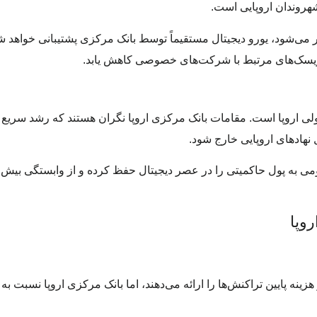
شهروندان اروپایی است.
شود، یورو دیجیتال مستقیماً توسط بانک مرکزی پشتیبانی خواهد ش
 ریسک‌های مرتبط با شرکت‌های خصوصی کاهش یابد.
لی اروپا است. مقامات بانک مرکزی اروپا نگران هستند که رشد سریع ا
هادهای اروپایی خارج شود.
می به پول حاکمیتی را در عصر دیجیتال حفظ کرده و از وابستگی بیش ا
وپا
زینه پایین تراکنش‌ها را ارائه می‌دهند، اما بانک مرکزی اروپا نسبت ب