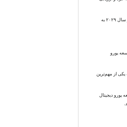
در صورت موفقیت مراحل آزمایشی، احتمال عرضه گسترده یورو دیجیتال تا پایان دهه جاری میلادی وجود دارد. برخی گزارش‌ها از سال ۲۰۲۹ به
سعه یورو
یکی از مهم‌ترین
 یورو دیجیتال
.