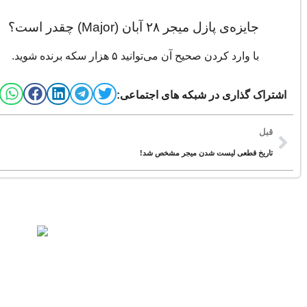
جایزه‌ی پازل میجر ۲۸ آبان (Major) چقدر است؟
با وارد کردن صحیح آن می‌توانید ۵ هزار سکه برنده شوید.
اشتراک گذاری در شبکه های اجتماعی:
قبل
تاریخ قطعی لیست شدن میجر مشخص شد!
منتخب برای شما