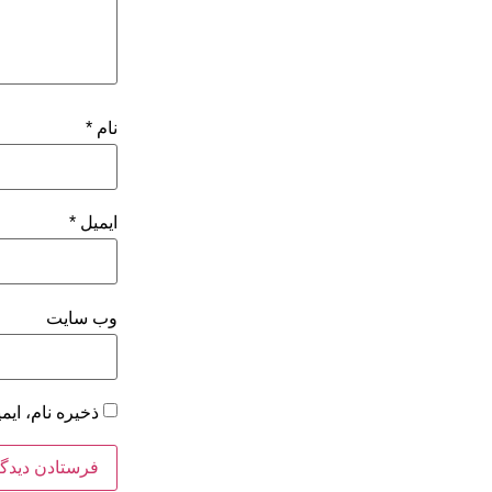
نام
*
ایمیل
*
وب‌ سایت
ذخیره نام، ای