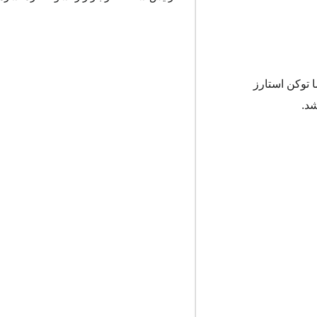
ا توکن استارز
د.