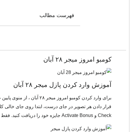
فهرست مطالب
کومبو امروز میجر ۲۸ آبان
آموزش وارد کردن پازل میجر ۲۸ آبان
قرار دادن هر تصویر در جای درست، ابتدا روی جای خالی کلیک
Check و Activate Bonus جایزه خود را دریافت کنید. فقط توجه داشته باشید که هر روز تنها یک شانس برای وارد کردن پازل درست دارید.