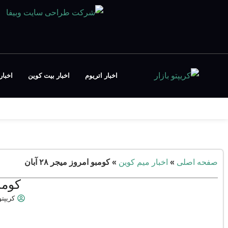
اخبار اتریوم
اخبار بیت کوین
اخبار FT
صفحه اصلی
»
اخبار میم کوین
»
کومبو امروز میجر ۲۸ آبان
کومبو 
کریپتو