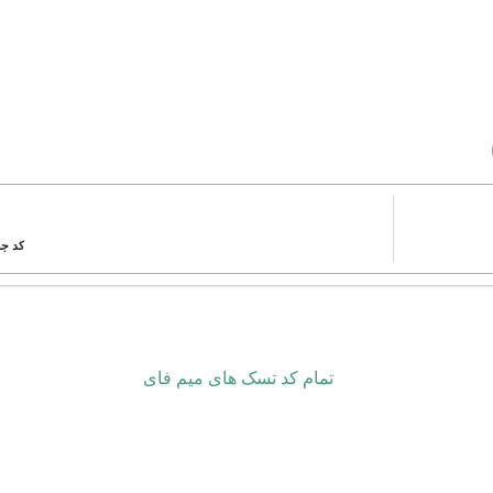
کد جدی