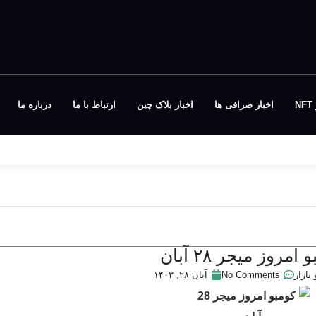
N
اخبار صرافی ها
اخبار بلاک چین
ارتباط با ما
درباره ما
امروز میجر ۲۸ آبان
 بازار
No Comments
آبان ۲۸, ۱۴۰۳