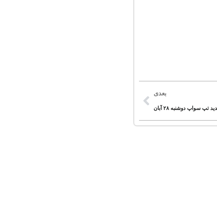
بعدی
د تپ سواپ دوشنبه ۲۸ آبان