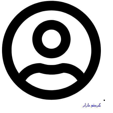
کریپتو بازار