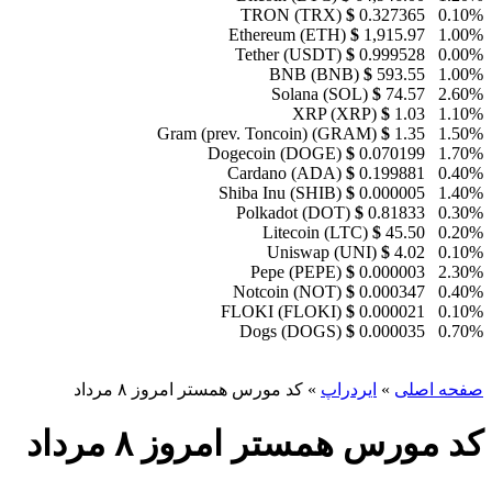
TRON (TRX)
$
0.327365
0.10%
Ethereum (ETH)
$
1,915.97
1.00%
Tether (USDT)
$
0.999528
0.00%
BNB (BNB)
$
593.55
1.00%
Solana (SOL)
$
74.57
2.60%
XRP (XRP)
$
1.03
1.10%
Gram (prev. Toncoin) (GRAM)
$
1.35
1.50%
Dogecoin (DOGE)
$
0.070199
1.70%
Cardano (ADA)
$
0.199881
0.40%
Shiba Inu (SHIB)
$
0.000005
1.40%
Polkadot (DOT)
$
0.81833
0.30%
Litecoin (LTC)
$
45.50
0.20%
Uniswap (UNI)
$
4.02
0.10%
Pepe (PEPE)
$
0.000003
2.30%
Notcoin (NOT)
$
0.000347
0.40%
FLOKI (FLOKI)
$
0.000021
0.10%
Dogs (DOGS)
$
0.000035
0.70%
صفحه اصلی
»
ایردراپ
»
کد مورس همستر امروز ۸ مرداد
کد مورس همستر امروز ۸ مرداد