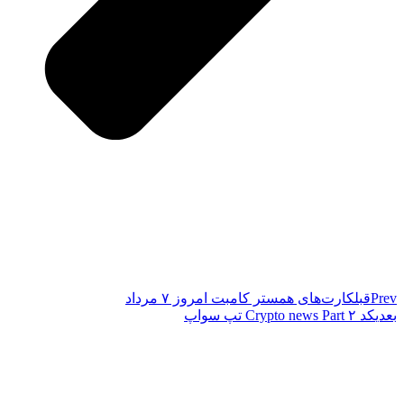
Prev
قبل
کارت‌های همستر کامبت امروز ۷ مرداد
بعدی
کد Crypto news Part ۲ تپ سواپ