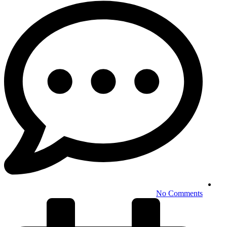
No Comments