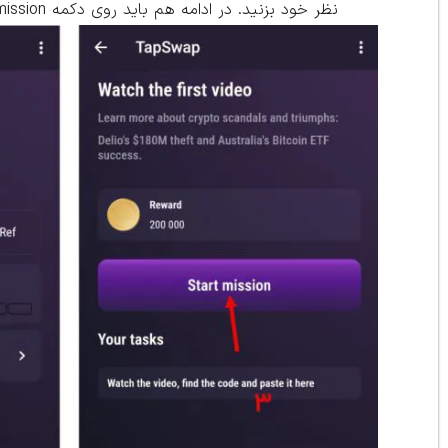
نظر خود بزنید. در ادامه هم باید روی دکمه Start mission کلیک کنید.