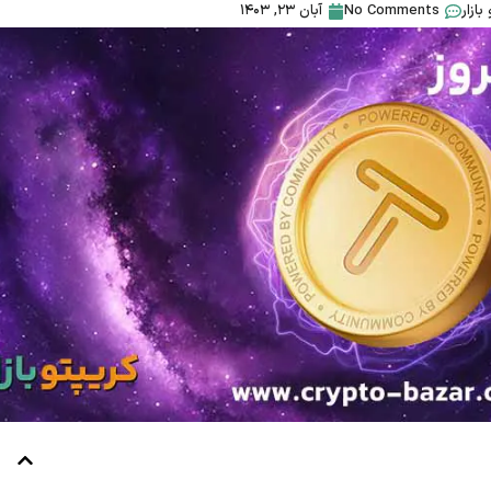
بازار
No Comments
آبان ۲۳, ۱۴۰۳