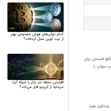
کدام توکن‌های هوش مصنوعی بهتر
از بیت کوین عمل کرده‌اند؟
رده است. بخش سینما در واقع قسمتی برای
پ سواپ را
افزایش سلطه تتر بازار را شوکه کرد؛
سرمایه از کریپتو فرار می‌کند؟
وارد بخش Task و قسمت Cinema شده و روی نام ویدئوی مورد