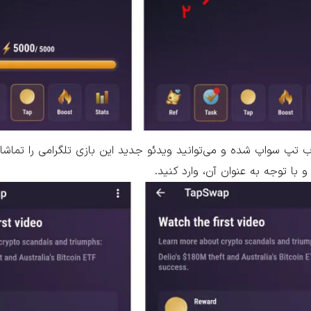
دکمه Watch وارد کانال یوتیوب تپ سواپ شده و می‌توانید ویدئو جدید این بازی تلگرامی را تم
و با توجه به عنوان آن، وارد کنید.