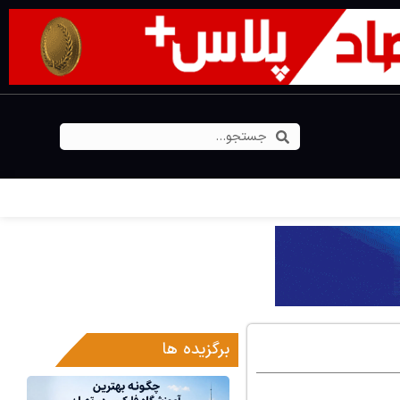
برگزیده ها