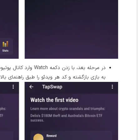
در مرحله بعد، با زدن 
به بازی بازگشته و کد هر ویدئو را طبق راهنمای بالا 