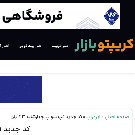
اخبار اتریوم
اخبار بیت کوین
اخبار NFT
صفحه اصلی
»
ایردراپ
»
کد جدید تپ سواپ چهارشنبه ۲۳ آبان
کد جدید تپ 