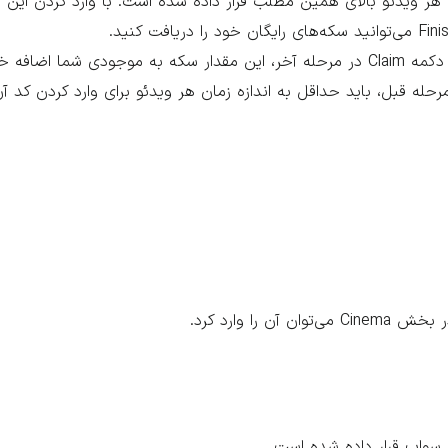
ر ویدئو بالای همین مطلب قرار داده شده است. با وارد کردن این ک
شته باشید که پس از زدن دکمه Watch در مرحله قبل، باید حداقل به اندازه زمان هر ویدئو برای وارد کر
 وارد کرد.
سواپ قرار داده شده است.