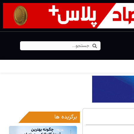
برگزیده ها