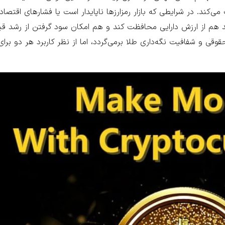
کند. در شرایطی که بازار رمزارزها ناپایدار است یا فشارهای اقتصاد
ند هم از ارزش دارایی محافظت کند و هم امکان سود گرفتن از رشد قی
وقی و شفافیت نگه‌داری طلا برمی‌گردد، اما از نظر کاربرد هر دو برای