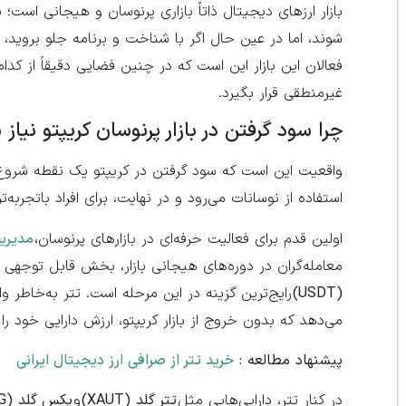
بازار ارزهای دیجیتال ذاتاً بازاری پرنوسان و هیجانی است
شوند، اما در عین حال اگر با شناخت و برنامه جلو بروید،
فعالان این بازار این است که در چنین فضایی دقیقاً از ک
غیرمنطقی قرار بگیرد.
چرا سود گرفتن در بازار پرنوسان کریپتو نیاز 
واقعیت این است که سود گرفتن در کریپتو یک نقطه شروع و
استفاده از نوسانات می‌رود و در نهایت، برای افراد باتجربه
اولین قدم برای فعالیت حرفه‌ای در بازارهای پرنوسان،
مدیری
معامله‌گران در دوره‌های هیجانی بازار، بخش قابل توجهی از
(USDT)
رایج‌ترین گزینه در این مرحله است. تتر به‌خاطر و
می‌دهد که بدون خروج از بازار کریپتو، ارزش دارایی خود ر
پیشنهاد مطالعه :
خرید تتر از صرافی ارز دیجیتال ایرانی
در کنار تتر، دارایی‌هایی مثل
تتر گلد (XAUT)
و
پکس گلد (PAXG)