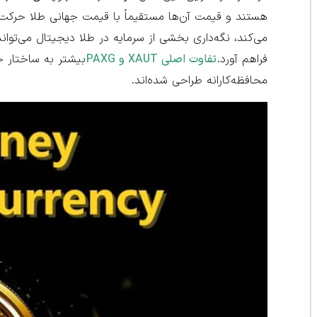
هستند و قیمت آن‌ها مستقیماً با قیمت جهانی طلا حرکت می‌
می‌کند، نگه‌داری بخشی از سرمایه در طلا دیجیتال می‌توا
فراهم آورد.
تفاوت اصلی XAUT و PAXG
بیشتر به ساختار حق
محافظه‌کارانه طراحی شده‌اند.