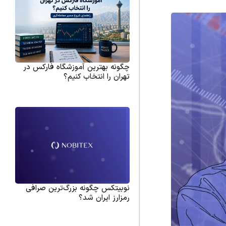
چگونه بهترین آموزشگاه فارکس در
تهران را انتخاب کنیم؟
نوبیتکس چگونه بزرگ‌ترین صرافی
رمزارز ایران شد؟