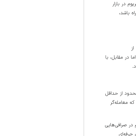
وم در بازار
ه باشد،
از
ا در مقابل، با
.
محدود از حداقل
که معامله‌گر
 در صرافی‌هایی
 حرفه‌ای