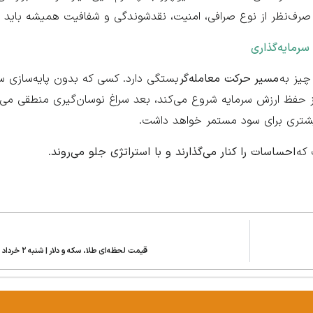
د. صرف‌نظر از نوع صرافی، امنیت، نقدشوندگی و شفافیت همیشه باید د
سرمایه‌گذاری
چیز به
مسیر حرکت معامله‌گر
بستگی دارد. کسی که بدون پایه‌سازی سرا
ه از حفظ ارزش سرمایه شروع می‌کند، بعد سراغ نوسان‌گیری منطقی می‌ر
یشتری برای سود مستمر خواهد داشت.
 که
احساسات را کنار می‌گذارند و با استراتژی جلو می‌روند
.
قیمت لحظه‌ای طلا، سکه و دلار | شنبه ۲ خرداد ۱۴۰۵: تحلیل بازار و پیش‌بینی