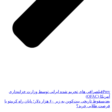
Prev
قبل
صرافی های تحریم شده ایرانی توسط وزارت خزانه‌داری
آمریکا (OFAC)
بعدی
سقوط تاریخی بیت‌کوین به زیر ۶۰ هزار دلار؛ پایان راه کریپتو یا
فرصت طلایی خرید؟