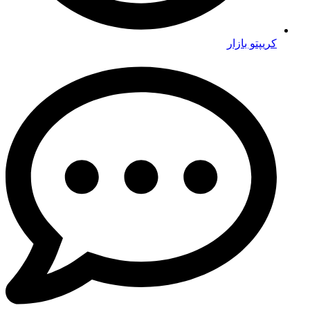
کریپتو بازار