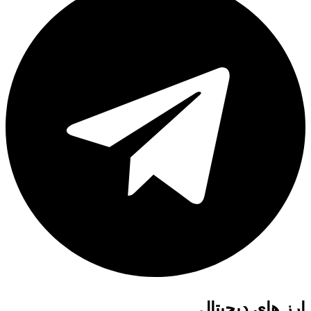
ارز های دیجیتال