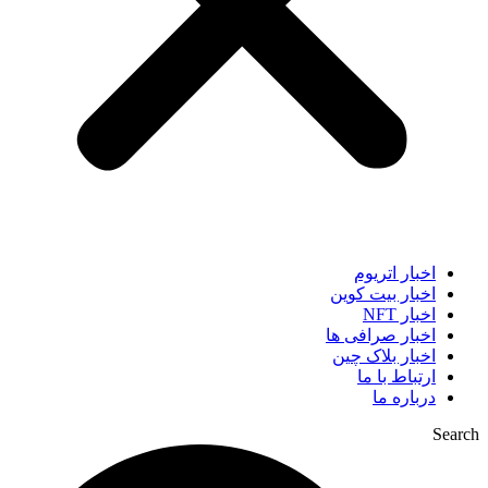
اخبار اتریوم
اخبار بیت کوین
اخبار NFT
اخبار صرافی ها
اخبار بلاک چین
ارتباط با ما
درباره ما
Search