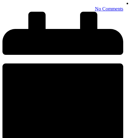
No Comments