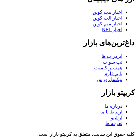
اخبار بیت کوین
اخبار آلت کوین
اخبار میم کوین
اخبار NFT
داغ‌ترین‌های بازار
ایردراپ ها
تپ سواپ
همستر کامبت
تایم فارم
پیکسل ورس
کریپتو بازار
درباره ما
ارتباط با ما
آرشیو
تعرفه ها
کلیه حقوق این سایت، متعلق به کریپتو بازار است.