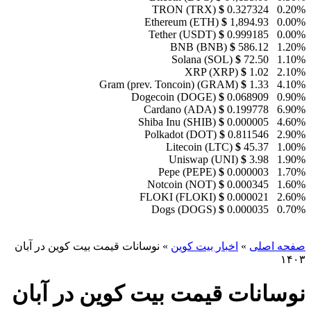
TRON (TRX)
$
0.327324
0.20%
Ethereum (ETH)
$
1,894.93
0.00%
Tether (USDT)
$
0.999185
0.00%
BNB (BNB)
$
586.12
1.20%
Solana (SOL)
$
72.50
1.10%
XRP (XRP)
$
1.02
2.10%
Gram (prev. Toncoin) (GRAM)
$
1.33
4.10%
Dogecoin (DOGE)
$
0.068909
0.90%
Cardano (ADA)
$
0.199778
6.90%
Shiba Inu (SHIB)
$
0.000005
4.60%
Polkadot (DOT)
$
0.811546
2.90%
Litecoin (LTC)
$
45.37
1.00%
Uniswap (UNI)
$
3.98
1.90%
Pepe (PEPE)
$
0.000003
1.70%
Notcoin (NOT)
$
0.000345
1.60%
FLOKI (FLOKI)
$
0.000021
2.60%
Dogs (DOGS)
$
0.000035
0.70%
صفحه اصلی
»
اخبار بیت کوین
»
نوسانات قیمت بیت کوین در آبان
۱۴۰۳
نوسانات قیمت بیت کوین در آبان