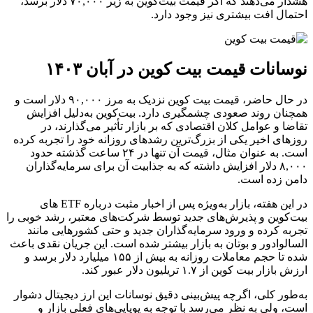
هشدار می‌دهند که اگر قیمت بیت‌کوین به زیر ۷۰,۰۰۰ دلار برسد،
احتمال افت بیشتری نیز وجود دارد.
نوسانات قیمت بیت کوین در آبان ۱۴۰۳
در حال حاضر، قیمت بیت‌ کوین نزدیک به مرز ۹۰,۰۰۰ دلار است و
همچنان روند صعودی چشمگیری دارد. بیت‌کوین به‌دلیل افزایش
تقاضا و عوامل کلان اقتصادی که بر بازار تأثیر می‌گذارند، در
روزهای اخیر یکی از بزرگ‌ترین رشدهای روزانه‌ خود را تجربه کرده
است. به عنوان مثال، قیمت آن تنها در ۲۴ ساعت گذشته حدود
۸,۰۰۰ دلار افزایش داشته که به جذابیت آن برای سرمایه‌گذاران
دامن زده است.
در این هفته، بازار به‌ویژه پس از اخبار مثبت درباره ETF های
بیت‌کوین و پذیرش‌های جدید توسط شرکت‌های معتبر، رشد خوبی را
تجربه کرده و ورود سرمایه‌گذاران جدید و حتی کشورهایی مانند
السالوادور و بوتان به بازار بیشتر شده است. این جریان نقدی باعث
شده تا حجم معاملات روزانه به بیش از ۱۵۵ میلیارد دلار برسد و
ارزش بازار بیت‌ کوین از ۱.۷ تریلیون دلار عبور کند.
به‌طور کلی، اگرچه پیش‌بینی دقیق نوسانات این ارز دیجیتال دشوار
است، ولی به نظر می‌رسد با توجه به پویایی‌های فعلی بازار و