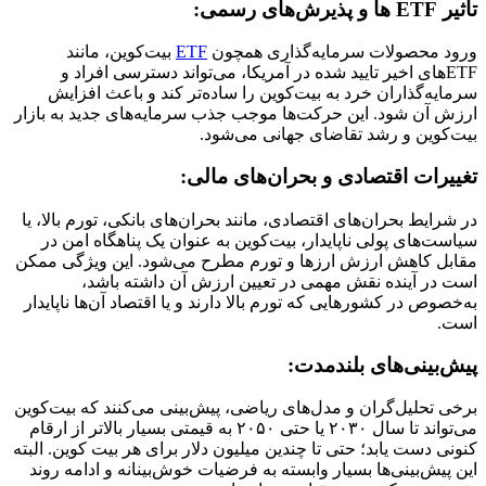
تأثیر ETF ها و پذیرش‌های رسمی:
ورود محصولات سرمایه‌گذاری همچون
ETF
بیت‌کوین، مانند
ETF‌های اخیر تایید شده در آمریکا، می‌تواند دسترسی افراد و
سرمایه‌گذاران خرد به بیت‌کوین را ساده‌تر کند و باعث افزایش
ارزش آن شود. این حرکت‌ها موجب جذب سرمایه‌های جدید به بازار
بیت‌کوین و رشد تقاضای جهانی می‌شود​.
تغییرات اقتصادی و بحران‌های مالی:
در شرایط بحران‌های اقتصادی، مانند بحران‌های بانکی، تورم بالا، یا
سیاست‌های پولی ناپایدار، بیت‌کوین به عنوان یک پناهگاه امن در
مقابل کاهش ارزش ارزها و تورم مطرح می‌شود. این ویژگی ممکن
است در آینده نقش مهمی در تعیین ارزش آن داشته باشد،
به‌خصوص در کشورهایی که تورم بالا دارند و یا اقتصاد آن‌ها ناپایدار
است.
پیش‌بینی‌های بلندمدت:
برخی تحلیل‌گران و مدل‌های ریاضی، پیش‌بینی می‌کنند که بیت‌کوین
می‌تواند تا سال ۲۰۳۰ یا حتی ۲۰۵۰ به قیمتی بسیار بالاتر از ارقام
کنونی دست یابد؛ حتی تا چندین میلیون دلار برای هر بیت‌ کوین. البته
این پیش‌بینی‌ها بسیار وابسته به فرضیات خوش‌بینانه و ادامه روند