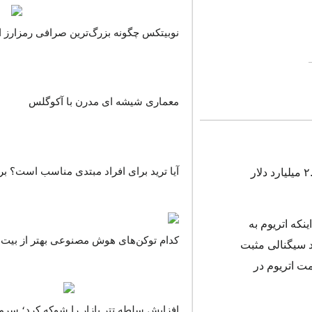
نوبیتکس چگونه بزرگ‌ترین صرافی رمزارز ا
معماری شیشه ای مدرن با آکوگلس
آیا ترید برای افراد مبتدی مناسب است؟ بر
اتریوم در ایالات متحده بود؛ زیرا جریان ورودی خالص این صندوق‌ها به ۲.۱ میلیارد دلار
وق‌های ETF اتریوم است. با توجه به اینکه اتریوم به
کدام توکن‌های هوش مصنوعی بهتر از بیت ک
این حجم از ورودی سرمایه به صندوق‌های ETF اتریوم می‌تواند سیگنالی مثبت
رشد قیمت اتریوم در
افزایش سلطه تتر بازار را شوکه کرد؛ سرمای