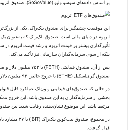
بر اساس داده‌های سوسو ولیو (SoSoValue)، صندوق اتریوم بلک‌راک (ETHA) با جذب ۱.۴۳۲ میلیارد دلار ورودی در صدر قرار دارد.
این موفقیت چشمگیر برای صندوق بلک‌راک، یکی از بزرگ‌تری
تأثیرگذاری بیشتر بر قیمت اتریوم و
رشد قیمت اتریوم در سال ۵
بلکه از سوی سرمایه‌گذاران سازمانی نیز تأکید می‌کند.
صندوق گری‌اسکیل (ETHE) با خروج خالص ۹۳ میلیون دلار عملکرد ضعیفی از خود نشان داد.
در حالی که صندوق‌های فیدلیتی و ون‌اک عملکرد قابل قبول
بخشی از سرمایه‌گذاران به این صندوق باشد. این خروج ممکن
مرتبط باشد. این موضوع نشان‌دهنده رقابت شدید بین صندوق‌ه
قرار گرفت.