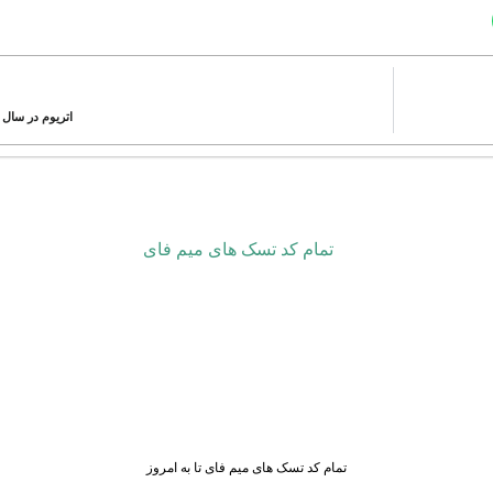
اتریوم در سال ۲۰۲۵: آغاز رنسانس کریپتویی
تمام کد تسک های میم فای تا به امروز