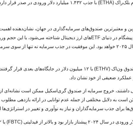
ن و معتبرترین صندوق‌های سرمایه‌گذاری در جهان، نشان‌دهنده اهمیت
اتریوم در دنیای مالی است. صندوق بلک‌راک که به‌عنوان یک پیشگام در دنیای ETF‌های ارز دیجیتال شناخته می‌شود،
۲۰۲
خواهد بود. این موفقیت در جذب سرمایه نه تنها از سوی سرمای
پس از آن، صندوق فیدلیتی (FETH) با ۷۵۲ میلیون دلار و صندوق ون‌اک (ETHV) با ۱۲ میلیون دلار در جایگاه‌های ب
ی داشتند، خروج سرمایه از صندوق گری‌اسکیل ممکن است نشانه‌ای از 
 است به دلایل مختلفی از جمله عدم توانایی در ارائه بازدهی مطلوب ی
ا برای جذب سرمایه‌گذاران و نیاز به نوآوری و تغییر در استراتژی‌ها 