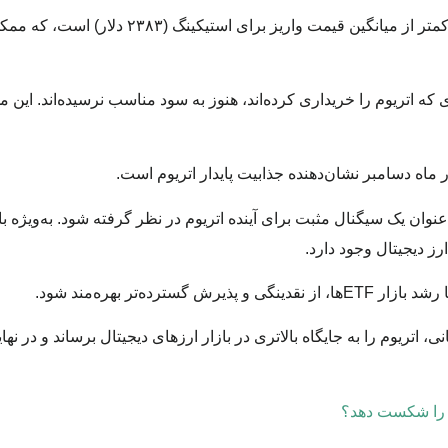
افزون بر این، میانگین قیمت تحقق‌یافته اتریوم (۲۰۹۳ دلار) کمتر از میانگین قیمت 
ه اتریوم را خریداری کرده‌اند، هنوز به سود مناسب نرسیده‌اند. این می
 ماه دسامبر نشان‌دهنده جذابیت پایدار اتریوم است.
‌عنوان یک سیگنال مثبت برای آینده اتریوم در نظر گرفته شود. به‌ویژه
 اتریوم را به جایگاه بالاتری در بازار ارزهای دیجیتال برساند و در ن
تر را شکست دهد؟