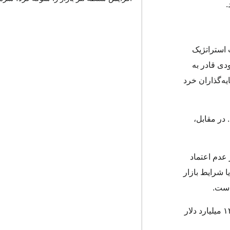
 استراتژیک
 با این حجم ورودی قادر به
ه‌گذاران خرد
عدی قرار گرفتند. در مقابل،
عدم اعتماد
ا شرایط بازار
است.
در مجموع، صندوق بیت‌کوین بلک‌راک (IBIT) با ۳۷ میلیارد دلار ورودی در سال ۲۰۲۴ پیشتاز بازار بود و بالاتر از فیدلیتی (FBTC) با ۱۲ میلیارد دلار