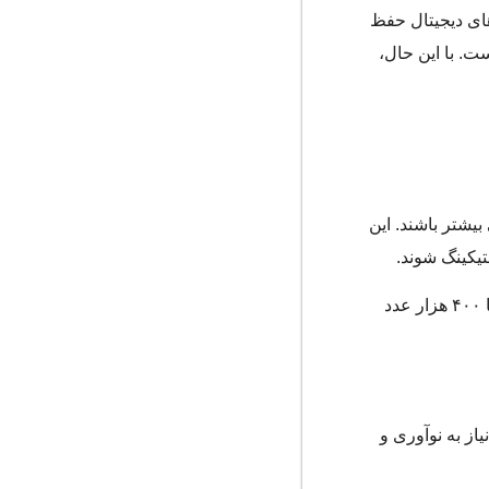
‌های دیجیتال حفظ
انی بوده است. با این حال،
یشتر باشند. این
تیکینگ شوند.
همچنین، سطح فعالیت در این شبکه به اوج قبلی خود نرسیده و معاملات هفتگی آن در حدود ۹ میلیون و آدرس‌های فعال بین ۳۰۰ تا ۴۰۰ هزار عدد
یاز به نوآوری و