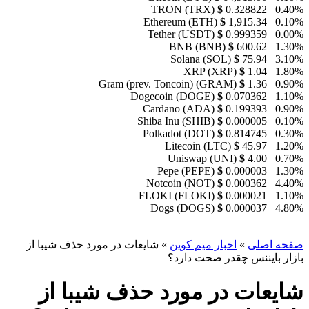
TRON (TRX)
$
0.328822
0.40%
Ethereum (ETH)
$
1,915.34
0.10%
Tether (USDT)
$
0.999359
0.00%
BNB (BNB)
$
600.62
1.30%
Solana (SOL)
$
75.94
3.10%
XRP (XRP)
$
1.04
1.80%
Gram (prev. Toncoin) (GRAM)
$
1.36
0.90%
Dogecoin (DOGE)
$
0.070362
1.10%
Cardano (ADA)
$
0.199393
0.90%
Shiba Inu (SHIB)
$
0.000005
0.10%
Polkadot (DOT)
$
0.814745
0.30%
Litecoin (LTC)
$
45.97
1.20%
Uniswap (UNI)
$
4.00
0.70%
Pepe (PEPE)
$
0.000003
1.30%
Notcoin (NOT)
$
0.000362
4.40%
FLOKI (FLOKI)
$
0.000021
1.10%
Dogs (DOGS)
$
0.000037
4.80%
صفحه اصلی
»
اخبار میم کوین
»
شایعات در مورد حذف شیبا از
بازار بایننس چقدر صحت دارد؟
شایعات در مورد حذف شیبا از