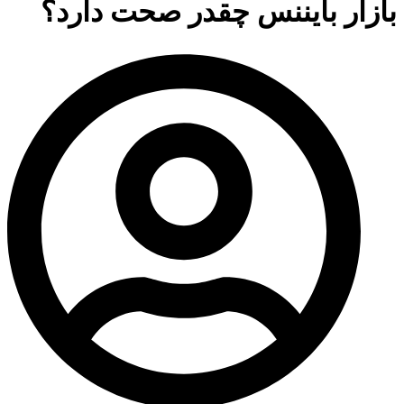
بازار بایننس چقدر صحت دارد؟