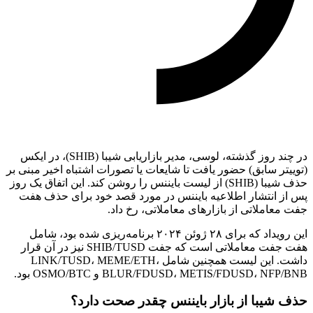
در چند روز گذشته، لوسی، مدیر بازاریابی شیبا (SHIB)، در ایکس
(توییتر سابق) حضور یافت تا شایعات یا تصورات اشتباه اخیر مبنی بر
حذف شیبا (SHIB) از لیست بایننس را روشن کند. این اتفاق یک روز
پس از انتشار اطلاعیه بایننس در مورد قصد خود برای حذف هفت
جفت معاملاتی از بازارهای معاملاتی، رخ داد.
این رویداد که برای ۲۸ ژوئن ۲۰۲۴ برنامه‌ریزی شده بود، شامل
هفت جفت معاملاتی است که جفت SHIB/TUSD نیز در آن قرار
داشت. این لیست همچنین شامل LINK/TUSD، MEME/ETH،
BLUR/FDUSD، METIS/FDUSD، NFP/BNB و OSMO/BTC بود.
حذف شیبا از بازار بایننس چقدر صحت دارد؟