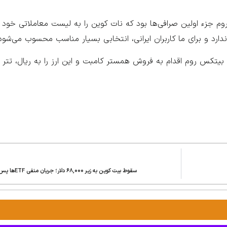
م جزء اولین صرافی‌ها بود که نات کوین را به لیست معاملاتی خود ا
ارد و برای ما کاربران ایرانی، انتخابی بسیار مناسب محسوب می‌شود
وانید از طریق صرافی بیتکس روم اقدام به فروش همستر کامبت و این ارز را به ریال، تتر 
سقوط بیت کوین به زیر ۶۸,۰۰۰ دلار؛ جریان منفی ETFها پس از ۱۹ روز متوالی ورود سرمایه