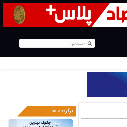
برگزیده ها