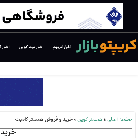
اخبار اتریوم
اخبار بیت کوین
اخبار NFT
صفحه اصلی
»
همستر کوین
»
خرید و فروش همستر کامبت
خرید 