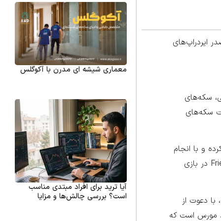
در تلگرام، با بیش از ۱۰۰ میلیون کاربر، در صدر ایردراپ‌های
معماری شیشه ای مدرن با آکوگلس
ی، سکه‌های
و مدیریت سکه‌های
ا شروع کرده و با انجام
مأموریت‌ها و ضربه‌زدن روی صفحه، سکه‌های مجازی جمع‌آوری کنید. بخش‌های مختلفی مانند Exchange، Mine، Earn و Friends در بازی
آیا ترید برای افراد مبتدی مناسب
است؟ بررسی چالش‌ها و مزایا
 با دعوت از
کد مورس است که