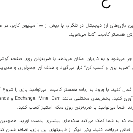
بازی همستر کامبت (Hamster Kombat) یکی از محبوب‌ترین بازی‌های ارز دیجیتال 
فروش همستر کامبت آشنا می‌شوید.
جرا می‌شود و به کاربران امکان می‌دهد با ضربه‌زدن روی صفحه گوش
ی جمع‌آوری کنند. این بازی در سبک “Tap to Earn” یا “ضربه بزن و کسب کن” قرار می‌گیرد و هدف آن جمع‌آوری 
شروع بازی، باید ربات تلگرامی “Hamster Kombat” را فعال کنید. با ورود به ربات همستر کامبت، می‌توانید بازی ر
د. شما می‌توانید با ضربه‌زدن روی سکه، امتیاز کسب کنید.
اء آنها است که به شما کمک می‌کند سکه‌های بیشتری بدست آورید. همچنین،
 اضافی دریافت کنید. یکی دیگر از قابلیتهای​ این بازی، اضافه شدن 