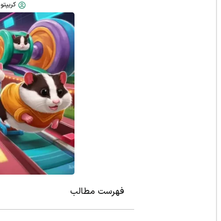
کریپتو 
فهرست مطالب