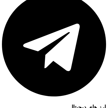
ارز های دیجیتال