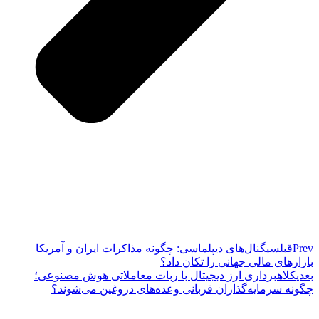
Prev
قبل
سیگنال‌های دیپلماسی: چگونه مذاکرات ایران و آمریکا
بازارهای مالی جهانی را تکان داد؟
بعدی
کلاهبرداری ارز دیجیتال با ربات معاملاتی هوش مصنوعی؛
چگونه سرمایه‌گذاران قربانی وعده‌های دروغین می‌شوند؟