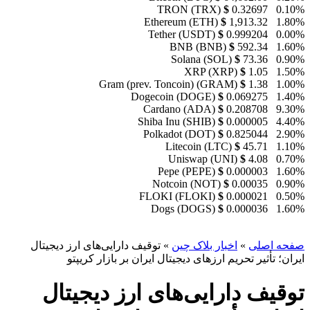
TRON (TRX)
$
0.32697
0.10%
Ethereum (ETH)
$
1,913.32
1.80%
Tether (USDT)
$
0.999204
0.00%
BNB (BNB)
$
592.34
1.60%
Solana (SOL)
$
73.36
0.90%
XRP (XRP)
$
1.05
1.50%
Gram (prev. Toncoin) (GRAM)
$
1.38
1.00%
Dogecoin (DOGE)
$
0.069275
1.40%
Cardano (ADA)
$
0.208708
9.30%
Shiba Inu (SHIB)
$
0.000005
4.40%
Polkadot (DOT)
$
0.825044
2.90%
Litecoin (LTC)
$
45.71
1.10%
Uniswap (UNI)
$
4.08
0.70%
Pepe (PEPE)
$
0.000003
1.60%
Notcoin (NOT)
$
0.00035
0.90%
FLOKI (FLOKI)
$
0.000021
0.50%
Dogs (DOGS)
$
0.000036
1.60%
صفحه اصلی
»
اخبار بلاک چین
»
توقیف دارایی‌های ارز دیجیتال
ایران؛ تأثیر تحریم ارزهای دیجیتال ایران بر بازار کریپتو
توقیف دارایی‌های ارز دیجیتال