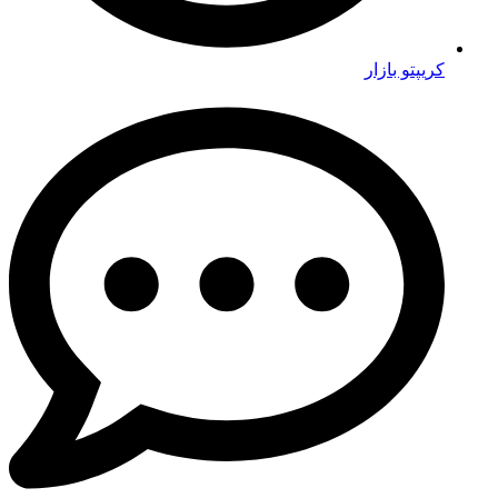
کریپتو بازار