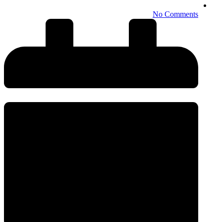
No Comments