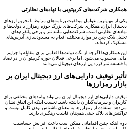
همکاری شرکت‌های کریپتویی با نهادهای نظارتی
یکی از مهم‌ترین عوامل موفقیت برنامه‌های مرتبط با تحریم ارزهای
دیجیتال ایران، همکاری شرکت‌های بزرگ حوزه رمزارز با دولت‌ها و
نهادهای نظارتی است. شرکت‌هایی مانند تتر و برخی پلتفرم‌های
تحلیل بلاک چین در موارد مختلف اقدام به مسدودسازی آدرس‌های
مشکوک کرده‌اند.
این همکاری‌ها اگرچه از نگاه دولت‌ها اقدامی برای مقابله با جرایم
مالی محسوب می‌شود، اما برخی فعالان حوزه کریپتو آن را در تضاد
با فلسفه تمرکززدایی ارزهای دیجیتال می‌دانند.
تأثیر توقیف دارایی‌های ارز دیجیتال ایران بر
بازار رمزارزها
توقیف دارایی‌های ارز دیجیتال ایران می‌تواند پیامدهای مختلفی برای
کاربران و سرمایه‌گذاران داشته باشد. نخست اینکه این اتفاق نشان
می‌دهد استفاده از رمزارزها به معنای ناشناس بودن کامل نیست و
تراکنش‌های بلاک چینی همچنان قابلیت رهگیری دارند.
دوم اینکه چنین اقداماتی ممکن است باعث افزایش حساسیت
کاربران نسبت به انتخاب شبکه‌های انتقال، کیف پول‌ها و