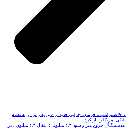
Prev
قبل
ترامپ با فرمان اجرایی جدید، راه ورود رمزارز به نظام
بانکی آمریکا را باز کرد
بعدی
سیگنال خروج هیز و سود ۶.۳ میلیونی؛ انتقال ۶.۳ میلیون دلار