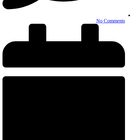
No Comments