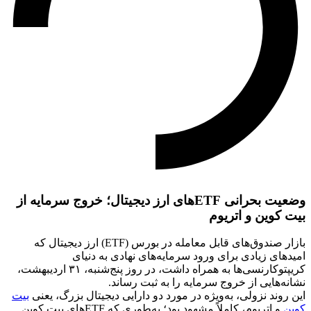
وضعیت بحرانی ETFهای ارز دیجیتال؛ خروج سرمایه از
بیت کوین و اتریوم
بازار صندوق‌های قابل معامله در بورس (ETF) ارز دیجیتال که
امیدهای زیادی برای ورود سرمایه‌های نهادی به دنیای
کریپتوکارنسی‌ها به همراه داشت، در روز پنج‌شنبه، ۳۱ اردیبهشت،
نشانه‌هایی از خروج سرمایه را به ثبت رساند.
این روند نزولی، به‌ویژه در مورد دو دارایی دیجیتال بزرگ، یعنی
بیت
کوین
و اتریوم، کاملاً مشهود بود؛ به‌طوری که ETFهای بیت کوین