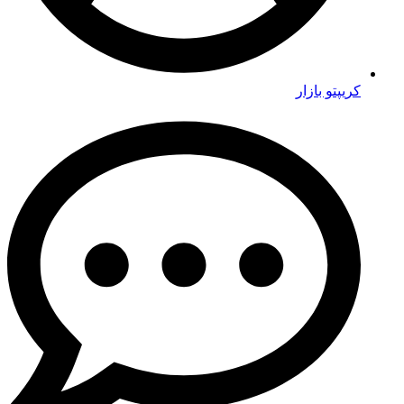
کریپتو بازار