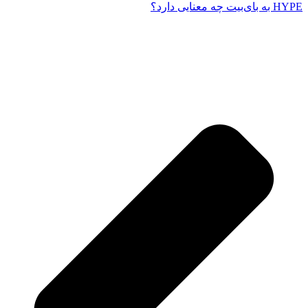
HYPE به بای‌بیت چه معنایی دارد؟