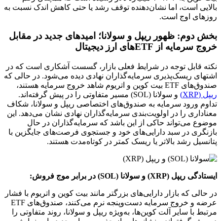
بالایی است، اما نشان‌دهنده توقف رشد یا حتی کاهش اندک نسبت به
روزهای اوج است.
بخش دوم: ظهور ریپل و سولانا؛ امیدهای جدید در مقابل
خروج سرمایه از ETFهای ارز دیجیتال
نکته قابل توجه در شرایط فعلی بازار، گسست آشکاری است که در
اشتهای ریسک‌پذیری سرمایه‌گذاران نهادی دیده می‌شود. در حالی که
صندوق‌های ETF بیت کوین و اتریوم شاهد خروج سرمایه هستند،
ریپل (XRP)
و سولانا (SOL) مسیر متفاوتی را در پیش گرفته‌اند.
تداوم ورود سرمایه به صندوق‌های اختصاصی ریپل و سولانا، شکاف
معناداری را در اولویت‌بندی سرمایه‌گذاران نهادی نشان می‌دهد. این
موضوع می‌تواند حاکی از این باشد که سرمایه‌گذاران در حال
بازنگری در سبد دارایی‌های خود و جستجوی فرصت‌های جایگزین با
پتانسیل رشد بالاتر یا ریسک کمتر در کوتاه‌مدت هستند.
ایستادگی ریپل (XRP) و سولانا (SOL) در برابر موج فروش:
در حالی که بازار دارایی‌های بزرگتر مانند بیت کوین و اتریوم با فشار
عرضه و خروج سرمایه دست‌وپنجه نرم می‌کنند، صندوق‌های ETF
مرتبط با سایر آلت کوین‌ها، به‌ویژه ریپل و سولانا، روند متفاوتی را