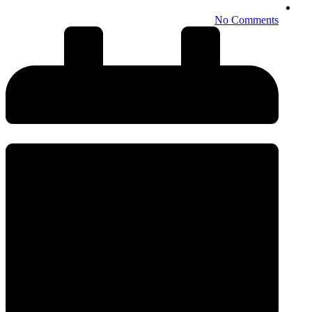
No Comments