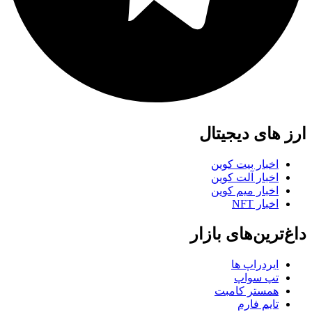
ارز های دیجیتال
اخبار بیت کوین
اخبار آلت کوین
اخبار میم کوین
اخبار NFT
داغ‌ترین‌های بازار
ایردراپ ها
تپ سواپ
همستر کامبت
تایم فارم