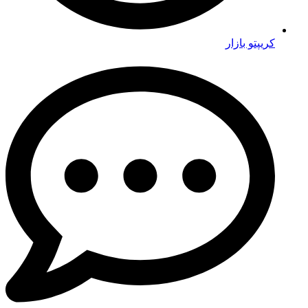
کریپتو بازار