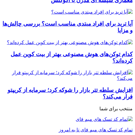
معماری شیشه ای مدرن با آکوگلس
آیا ترید برای افراد مبتدی مناسب است؟ بررسی چالش‌ها
و مزایا
کدام توکن‌های هوش مصنوعی بهتر از بیت کوین عمل
کرده‌اند؟
افزایش سلطه تتر بازار را شوکه کرد؛ سرمایه از کریپتو
فرار می‌کند؟
منتخب برای شما
تمام کد تسک های میم فای تا به امروز