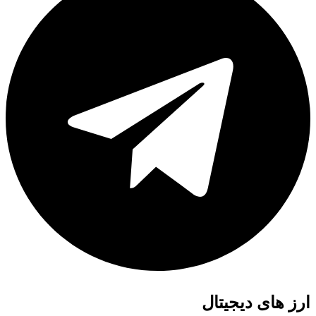
ارز های دیجیتال