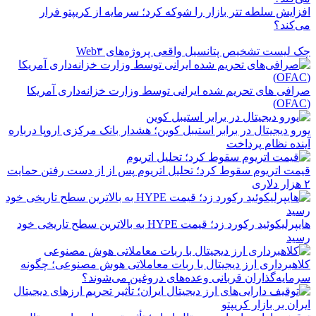
افزایش سلطه تتر بازار را شوکه کرد؛ سرمایه از کریپتو فرار
می‌کند؟
چک ‌لیست تشخیص پتانسیل واقعی پروژه‌های Web۳
صرافی های تحریم شده ایرانی توسط وزارت خزانه‌داری آمریکا
(OFAC)
یورو دیجیتال در برابر استیبل کوین؛ هشدار بانک مرکزی اروپا درباره
آینده نظام پرداخت
قیمت اتریوم سقوط کرد؛ تحلیل اتریوم پس از از دست رفتن حمایت
۲ هزار دلاری
هایپرلیکوئید رکورد زد؛ قیمت HYPE به بالاترین سطح تاریخی خود
رسید
کلاهبرداری ارز دیجیتال با ربات معاملاتی هوش مصنوعی؛ چگونه
سرمایه‌گذاران قربانی وعده‌های دروغین می‌شوند؟