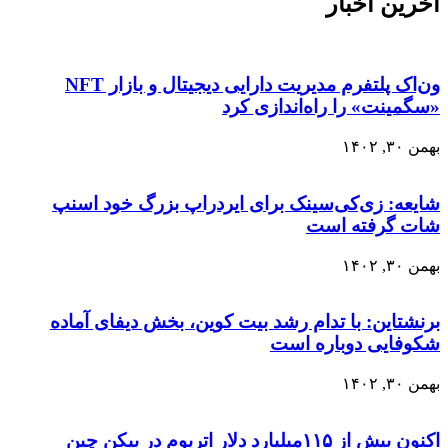
آخرین اخبار
ون‌اک پلتفرم مدیریت دارایی دیجیتال و بازار NFT
«سگمینت» را راه‌اندازی کرد
بهمن ۳۰, ۱۴۰۲
شایعه: زی‌کی‌سینک برای ایردراپ بزرگ خود اسنپ
شات گرفته است
بهمن ۳۰, ۱۴۰۲
برنشتاین: با تدام رشد بیت کوین، بخش دیفای آماده
شکوفایی دوباره است
بهمن ۳۰, ۱۴۰۲
اکنون بیش از ۱۱۵میلیارد دلار اتریوم در بیکن چین