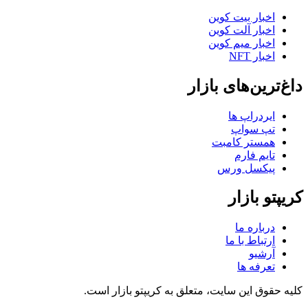
اخبار بیت کوین
اخبار آلت کوین
اخبار میم کوین
اخبار NFT
داغ‌ترین‌های بازار
ایردراپ ها
تپ سواپ
همستر کامبت
تایم فارم
پیکسل ورس
کریپتو بازار
درباره ما
ارتباط با ما
آرشیو
تعرفه ها
کلیه حقوق این سایت، متعلق به کریپتو بازار است.