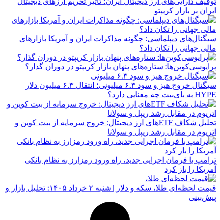
توقیف دارایی‌های ارز دیجیتال ایران؛ تأثیر تحریم ارزهای دیجیتال
ایران بر بازار کریپتو
سیگنال‌های دیپلماسی: چگونه مذاکرات ایران و آمریکا بازارهای
مالی جهانی را تکان داد؟
پرایوسی‌کوین‌ها: ستاره‌های پنهان بازار کریپتو در دوران گذار؟
سیگنال خروج هیز و سود ۶.۳ میلیونی؛ انتقال ۶.۳ میلیون دلار
HYPE به بای‌بیت چه معنایی دارد؟
تحلیل شکاف ETFهای ارز دیجیتال: خروج سرمایه از بیت کوین و
اتریوم در مقابل رشد ریپل و سولانا
ترامپ با فرمان اجرایی جدید، راه ورود رمزارز به نظام بانکی
آمریکا را باز کرد
قیمت لحظه‌ای طلا، سکه و دلار | شنبه ۲ خرداد ۱۴۰۵: تحلیل بازار و
پیش‌بینی